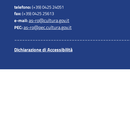
telefono:
(+39) 0425 24051
fax:
(+39) 0425 25613
as-ro@cultura.gov.it
e-mail:
as-ro@pec.cultura.gov.it
PEC:
____________________________________________
Dichiarazione di Accessibilità