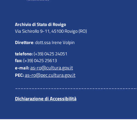
Archivio di Stato di Rovigo
Via Sichirollo 9-11, 45100 Rovigo (RO)
Direttore
: dott.ssa Irene Volpin
telefono:
(+39) 0425 24051
fax:
(+39) 0425 25613
as-ro@cultura.gov.it
e-mail:
as-ro@pec.cultura.gov.it
PEC:
____________________________________________
Dichiarazione di Accessibilità