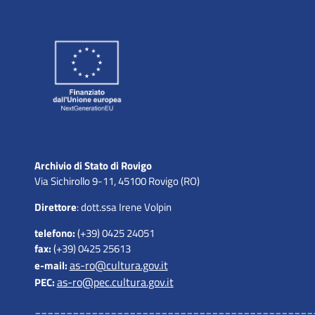
Archivio di Stato di Rovigo
Via Sichirollo 9-11, 45100 Rovigo (RO)
Direttore
: dott.ssa Irene Volpin
telefono:
(+39) 0425 24051
fax:
(+39) 0425 25613
as-ro@cultura.gov.it
e-mail:
as-ro@pec.cultura.gov.it
PEC:
____________________________________________