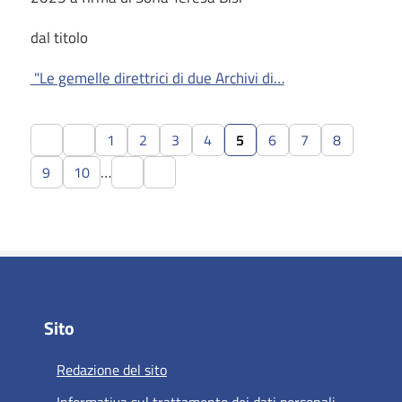
dal titolo
"Le gemelle direttrici di due Archivi di…
1
2
3
4
5
6
7
8
…
9
10
Sito
Redazione del sito