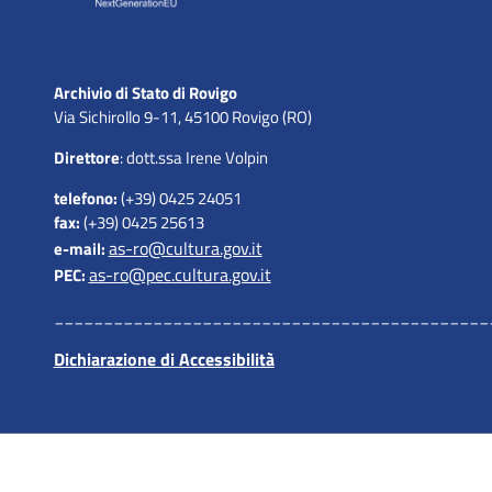
Archivio di Stato di Rovigo
Via Sichirollo 9-11, 45100 Rovigo (RO)
Direttore
: dott.ssa Irene Volpin
telefono:
(+39) 0425 24051
fax:
(+39) 0425 25613
as-ro@cultura.gov.it
e-mail:
as-ro@pec.cultura.gov.it
PEC:
____________________________________________
Dichiarazione di Accessibilità