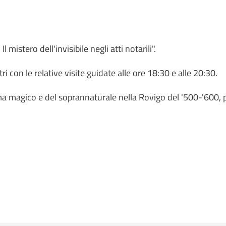
Il mistero dell'invisibile negli atti notarili".
 con le relative visite guidate alle ore 18:30 e alle 20:30.
 tema magico e del soprannaturale nella Rovigo del '500-'60