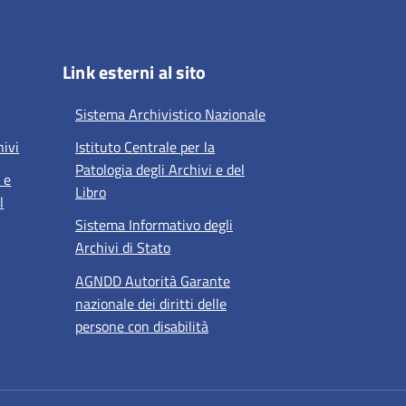
Link esterni al sito
Sistema Archivistico Nazionale
hivi
Istituto Centrale per la
Patologia degli Archivi e del
 e
Libro
l
Sistema Informativo degli
Archivi di Stato
AGNDD Autorità Garante
nazionale dei diritti delle
persone con disabilità