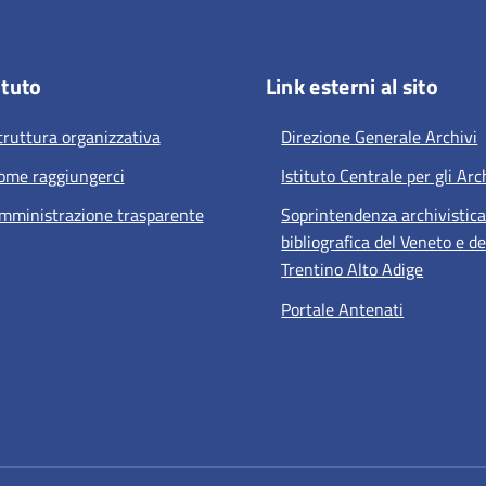
ituto
Link esterni al sito
truttura organizzativa
Direzione Generale Archivi
ome raggiungerci
Istituto Centrale per gli Arc
mministrazione trasparente
Soprintendenza archivistica
bibliografica del Veneto e de
Trentino Alto Adige
Portale Antenati