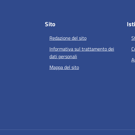
Sito
Ist
Redazione del sito
S
Informativa sul trattamento dei
C
dati personali
A
Mappa del sito